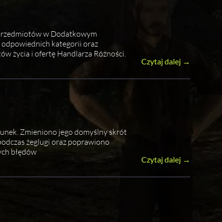
gę przedmiotów w Dodatkowym
 odpowiednich kategorii oraz
w życia i ofertę Handlarza Różności.
Czytaj dalej →
punek. Zmieniono jego domyślny skrót
podczas żeglugi oraz poprawiono
zych błędów
Czytaj dalej →