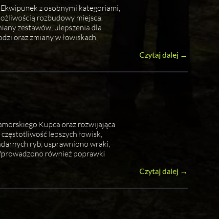
Ekwipunek z osobnymi kategoriami,
żliwością rozbudowy miejsca.
iany zestawów, ulepszenia dla
odzi oraz zmiany w łowiskach,
Czytaj dalej →
amorskiego Kupca oraz rozwijająca
częstotliwość lepszych łowisk,
ndarnych ryb, usprawniono wraki,
. Wprowadzono również poprawki
Czytaj dalej →