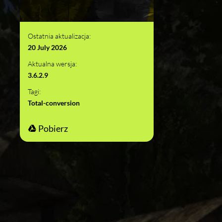
Ostatnia aktualizacja:
20 July 2026
Aktualna wersja:
3.6.2.9
Tagi:
Total-conversion
Pobierz