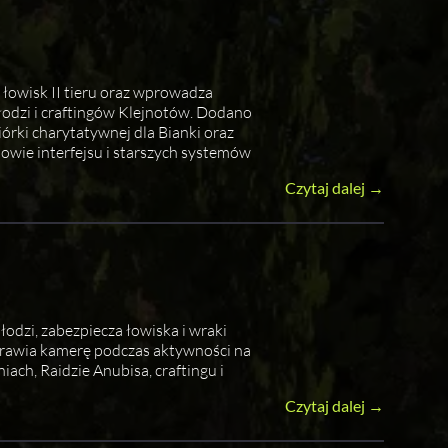
 łowisk II tieru oraz wprowadza
łodzi i craftingów Klejnotów. Dodano
rki charytatywnej dla Bianki oraz
owie interfejsu i starszych systemów
Czytaj dalej →
odzi, zabezpiecza łowiska i wraki
prawia kamerę podczas aktywności na
ch, Raidzie Anubisa, craftingu i
Czytaj dalej →