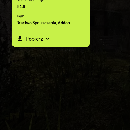
3.1.8
Tagi:
Bractwo Spolszczenia, Addon
Pobierz