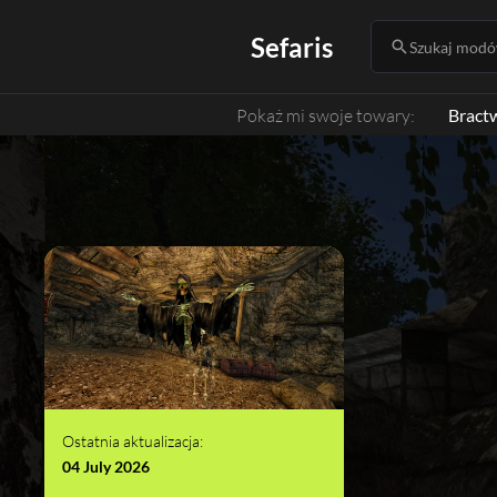
Sefaris
Szukaj modów
Pokaż mi swoje towary:
Bract
Ostatnia aktualizacja:
04 July 2026