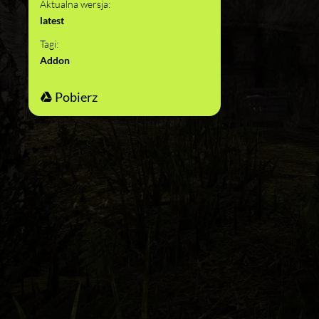
Aktualna wersja:
latest
Tagi:
Addon
Pobierz