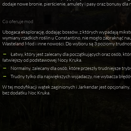
dodaje nowe bronie, pierścienie, amulety i pasy oraz bonusy dla 
Co oferuje mod
Ubogaca eksplorację, dodając bossów, z których wypadają mikst
wymiany rzadkich roślin u Constantino, nie mogło zabraknąć nauk
Wasteland Mod i inne nowości. Do wyboru są 3 poziomy trudnoś
Łatwy, który jest zalecany dla początkujących oraz osób, kt
łatwiejszy od podstawowej Nocy Kruka.
Normalny, zalecany dla osób, które przeszły trudniejsze try
Trudny tylko dla największych wyjadaczy, nie wybacza błęd
W tej modyfikacji wątek zaginionych i Jarkendar jest opcjonalny
bez dodatku Noc Kruka.